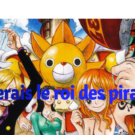
erais le roi des pir