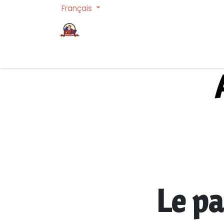
Français
Page d'accueil
Cartes à collectionner
Le pa