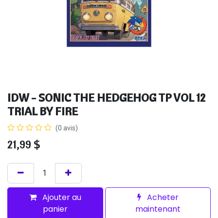
IDW - SONIC THE HEDGEHOG TP VOL 12
TRIAL BY FIRE
(0 avis)
21,99
$
Ajouter au
Acheter
panier
maintenant