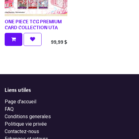
ONE PIECE TCG PREMIUM
CARD COLLECTION UTA
99,99
$
Liens utiles
Page d'accueil
FAQ
Conditions generales
Politique vie privée
Contactez-nous
Echanges et retours