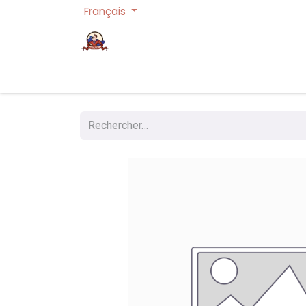
Français
Page d'accueil
Cartes à collectionner