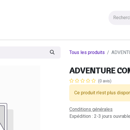
Figurines
Statues
Autres Produits
Manga
Solde
Tous les produits
ADVENTU
ADVENTURE COM
(0 avis)
Ce produit n'est plus dispon
Conditions générales
Expédition : 2-3 jours ouvrabl