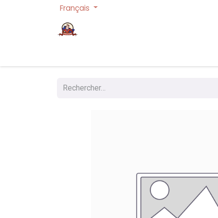
Français
Page d'accueil
Cartes à collectionner