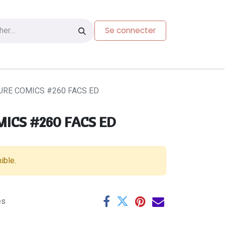
Se connecter
s
Carte-cadeau
RE COMICS #260 FACS ED
ICS #260 FACS ED
ible.
es