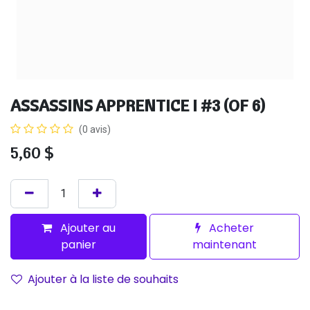
ASSASSINS APPRENTICE I #3 (OF 6)
(0 avis)
5,60
$
Ajouter au
Acheter
panier
maintenant
Ajouter à la liste de souhaits