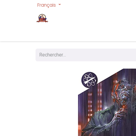
Français
Page d'accueil
Cartes à collectionner