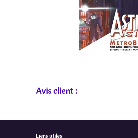
Avis client :
Liens utiles