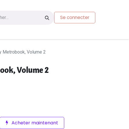
Se connecter
s
Carte-cadeau
ty Metrobook, Volume 2
book, Volume 2
Acheter maintenant