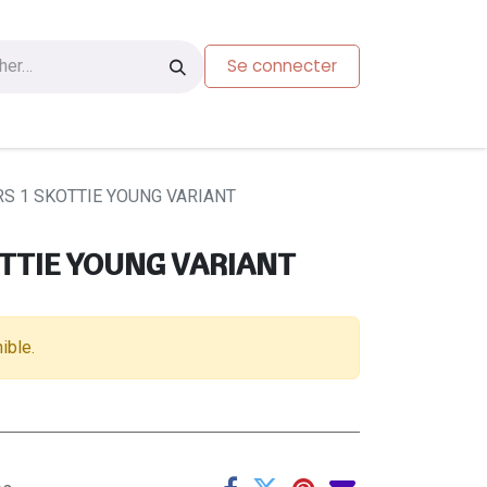
Se connecter
s
Carte-cadeau
S 1 SKOTTIE YOUNG VARIANT
OTTIE YOUNG VARIANT
ible.