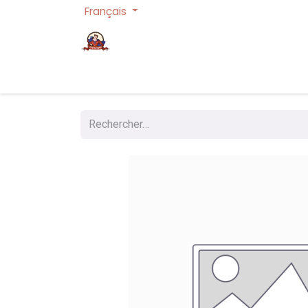
Français
Page d'accueil
Cartes à collectionner