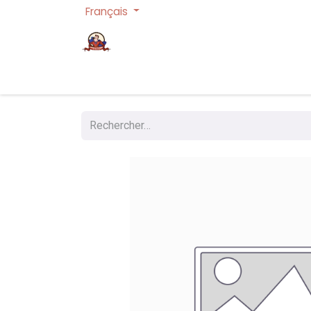
Français
Page d'accueil
Cartes à collectionner