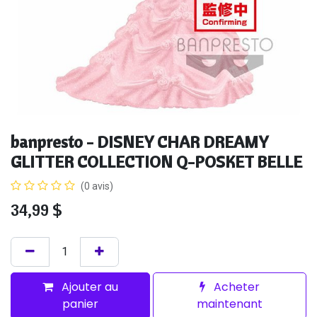
banpresto - DISNEY CHAR DREAMY
GLITTER COLLECTION Q-POSKET BELLE
(0 avis)
34,99
$
Ajouter au
Acheter
panier
maintenant