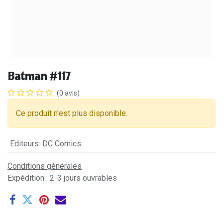
Batman #117
(0 avis)
Ce produit n'est plus disponible.
Editeurs
:
DC Comics
Conditions générales
Expédition : 2-3 jours ouvrables