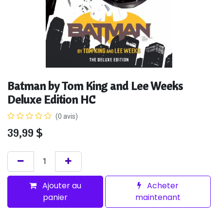
Batman by Tom King and Lee Weeks
Deluxe Edition HC
(0 avis)
39,99
$
Ajouter au
Acheter
panier
maintenant