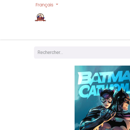
Français
Page d'accueil
Cartes à collectionner