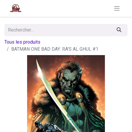
Tous les produits
BATMAN ONE BAD DAY: RA'S AL GHUL #1