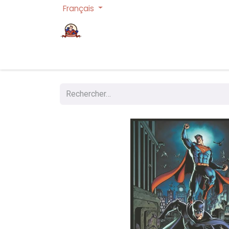
Français
Page d'accueil
Cartes à collectionner