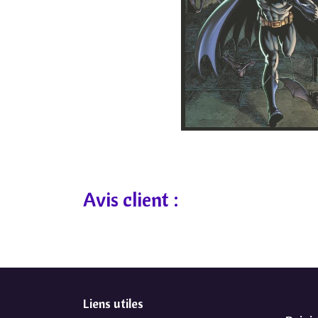
Avis client :
Liens utiles