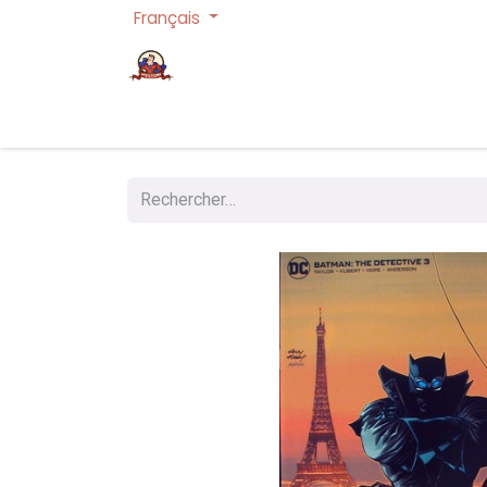
Français
Page d'accueil
Cartes à collectionner