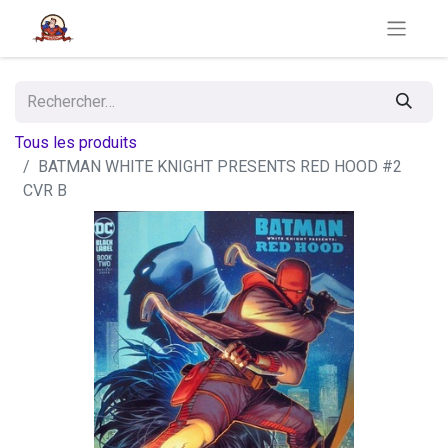
Tous les produits
BATMAN WHITE KNIGHT PRESENTS RED HOOD #2
CVR B