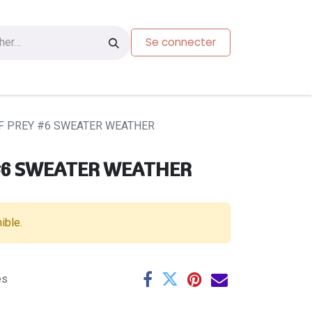
Se connecter
s
Carte-cadeau
F PREY #6 SWEATER WEATHER
 #6 SWEATER WEATHER
ible.
es