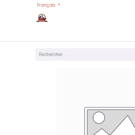
Français
Page d'accueil
Cartes à collectionner