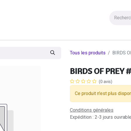
Figurines
Statues
Autres Produits
Manga
Solde
Tous les produits
BIRDS O
BIRDS OF PREY
(0 avis)
Ce produit n'est plus dispon
Conditions générales
Expédition : 2-3 jours ouvrabl