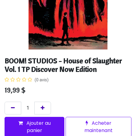
BOOM! STUDIOS - House of Slaughter
Vol. 1 TP Discover Now Edition
(0 avis)
19,99
$
Ajouter au
Acheter
panier
maintenant