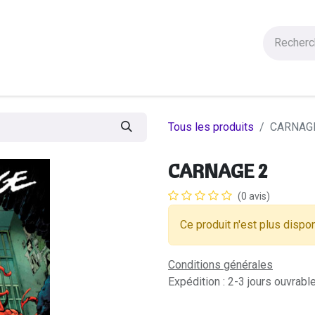
Figurines
Statues
Autres Produits
Manga
Solde
Tous les produits
CARNAG
CARNAGE 2
(0 avis)
Ce produit n'est plus dispon
Conditions générales
Expédition : 2-3 jours ouvrabl