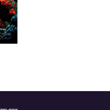
gnez-nous