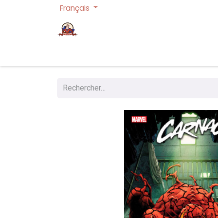
Français
Page d'accueil
Cartes à collectionner