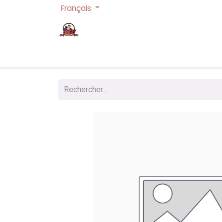
Français
Page d'accueil
Cartes à collectionner