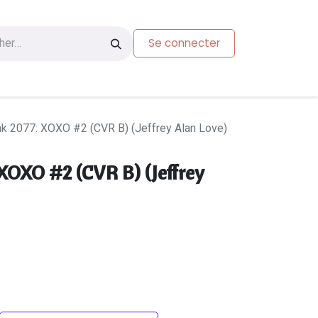
Se connecter
s
Carte-cadeau
k 2077: XOXO #2 (CVR B) (Jeffrey Alan Love)
XOXO #2 (CVR B) (Jeffrey