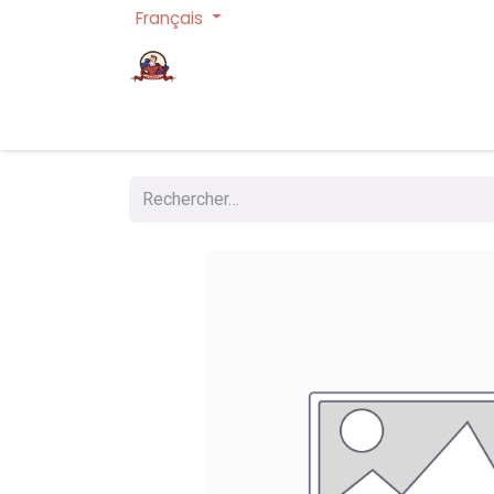
Français
Page d'accueil
Cartes à collectionner