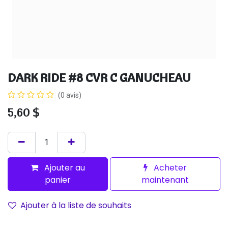
DARK RIDE #8 CVR C GANUCHEAU
(0 avis)
5,60
$
Ajouter au
Acheter
panier
maintenant
Ajouter à la liste de souhaits