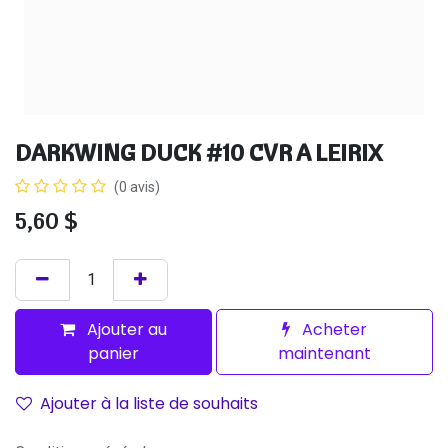
DARKWING DUCK #10 CVR A LEIRIX
(0 avis)
5,60
$
Ajouter au
Acheter
panier
maintenant
Ajouter à la liste de souhaits