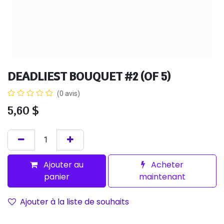
DEADLIEST BOUQUET #2 (OF 5)
(0 avis)
5,60
$
Ajouter au
Acheter
panier
maintenant
Ajouter à la liste de souhaits