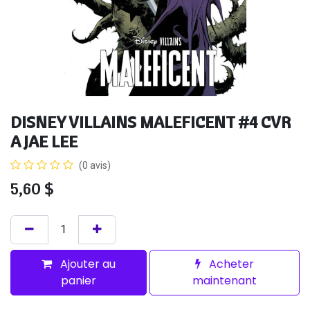
DISNEY VILLAINS MALEFICENT #4 CVR
A JAE LEE
(0 avis)
5,60
$
Ajouter au
Acheter
panier
maintenant