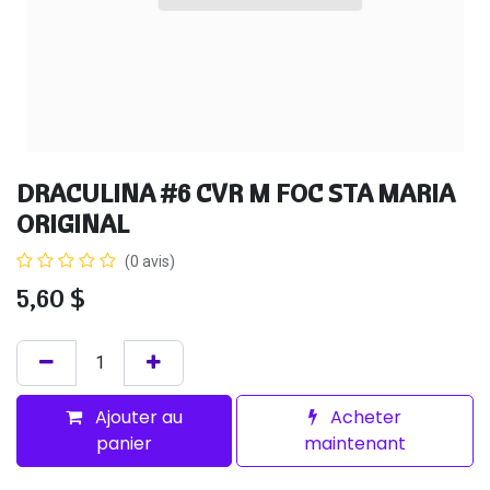
DRACULINA #6 CVR M FOC STA MARIA
ORIGINAL
(0 avis)
5,60
$
Ajouter au
Acheter
panier
maintenant