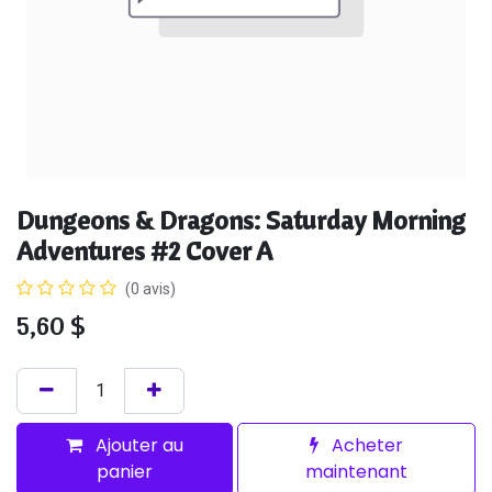
Dungeons & Dragons: Saturday Morning
Adventures #2 Cover A
(0 avis)
5,60
$
Ajouter au
Acheter
panier
maintenant