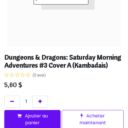
Dungeons & Dragons: Saturday Morning
Adventures #3 Cover A (Kambadais)
(0 avis)
5,60
$
Ajouter au
Acheter
panier
maintenant