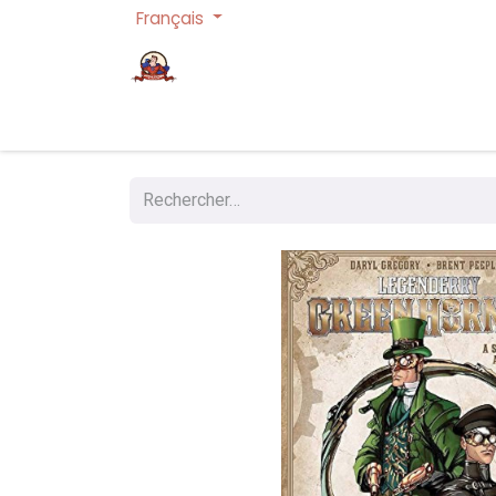
Français
Page d'accueil
Cartes à collectionner