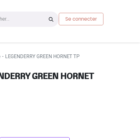
Se connecter
s
Carte-cadeau
e - LEGENDERRY GREEN HORNET TP
GENDERRY GREEN HORNET