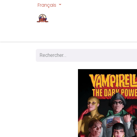
Français
Page d'accueil
Cartes à collectionner