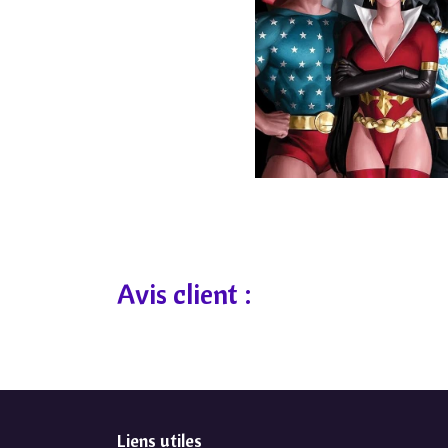
Avis client :
Liens utiles