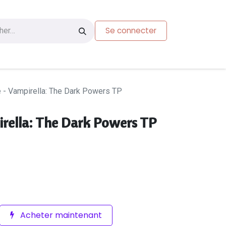
Se connecter
s
Carte-cadeau
 - Vampirella: The Dark Powers TP
rella: The Dark Powers TP
Acheter maintenant