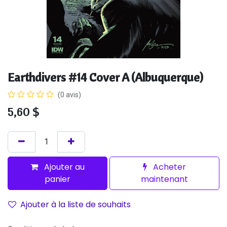
Earthdivers #14 Cover A (Albuquerque)
(0 avis)
5,60
$
Ajouter au
Acheter
panier
maintenant
Ajouter à la liste de souhaits