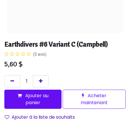
Earthdivers #6 Variant C (Campbell)
(0 avis)
5,60
$
Ajouter au
Acheter
panier
maintenant
Ajouter à la liste de souhaits