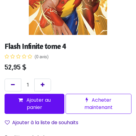
Flash Infinite tome 4
(0 avis)
52,95
$
Ajouter au
Acheter
panier
maintenant
Ajouter à la liste de souhaits