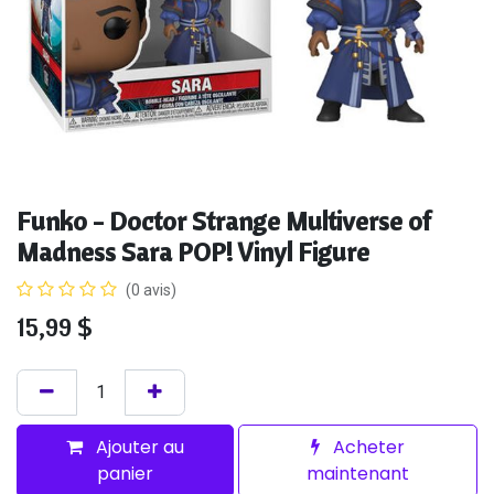
Funko - Doctor Strange Multiverse of
Madness Sara POP! Vinyl Figure
(0 avis)
15,99
$
Ajouter au
Acheter
panier
maintenant