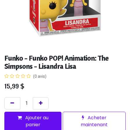
Funko - Funko POP! Animation: The
Simpsons - Lisandra Lisa
(0 avis)
15,99
$
Ajouter au
Acheter
panier
maintenant