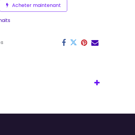
Acheter maintenant
haits
es