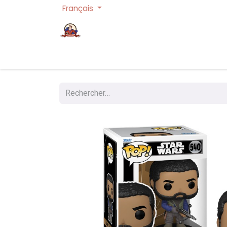
Français
Page d'accueil
Cartes à collectionner