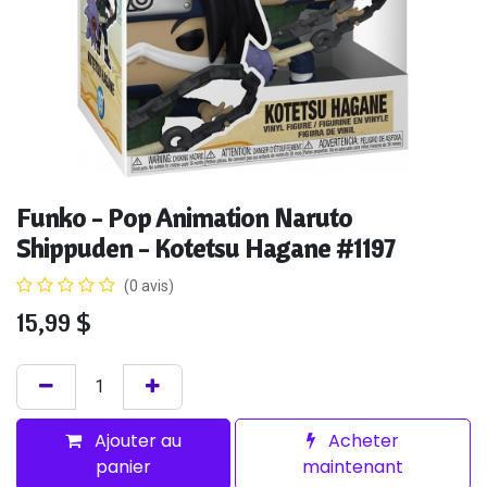
Funko - Pop Animation Naruto
Shippuden - Kotetsu Hagane #1197
(0 avis)
15,99
$
Ajouter au
Acheter
panier
maintenant