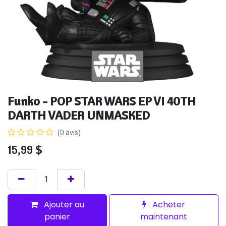
Funko - POP STAR WARS EP VI 40TH
DARTH VADER UNMASKED
(0 avis)
15,99
$
Ajouter au
Acheter
panier
maintenant