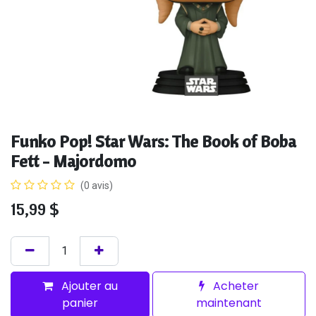
Funko Pop! Star Wars: The Book of Boba
Fett - Majordomo
(0 avis)
15,99
$
Ajouter au
Acheter
panier
maintenant