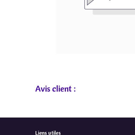
Avis client :
Liens utiles