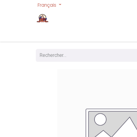
Français
Page d'accueil
Cartes à collectionner