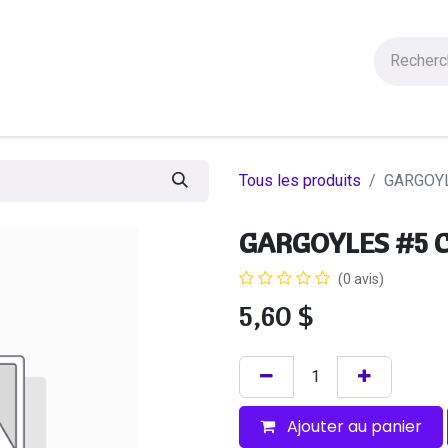
Figurines
Statues
Autres Produits
Manga
Solde
Tous les produits
GARGOYL
GARGOYLES #5 C
(0 avis)
5,60
$
Ajouter au panier