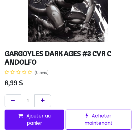
GARGOYLES DARK AGES #3 CVR C
ANDOLFO
(0 avis)
6,99
$
Ajouter au
Acheter
panier
maintenant