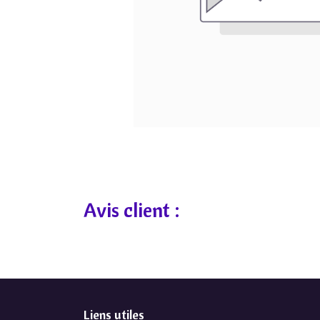
Avis client :
Liens utiles