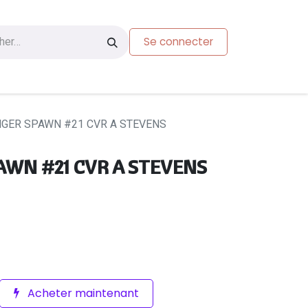
Se connecter
s
Carte-cadeau
GER SPAWN #21 CVR A STEVENS
AWN #21 CVR A STEVENS
Acheter maintenant