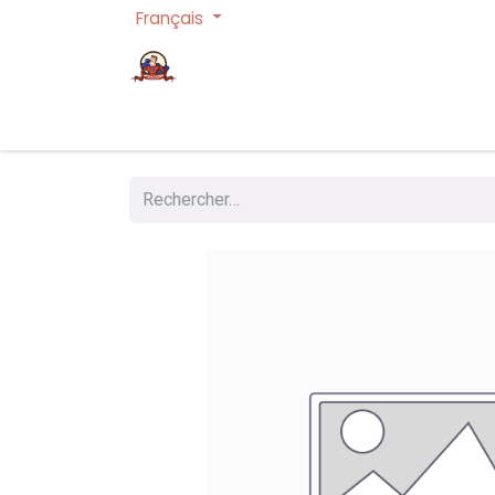
Français
Page d'accueil
Cartes à collectionner