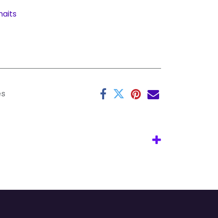
haits
es