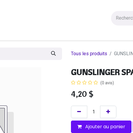
Figurines
Statues
Autres Produits
Manga
Solde
Tous les produits
GUNSLIN
GUNSLINGER SP
(0 avis)
4,20
$
Ajouter au panier