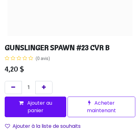
GUNSLINGER SPAWN #23 CVR B
(0 avis)
4,20
$
Ajouter au
Acheter
panier
maintenant
Ajouter à la liste de souhaits