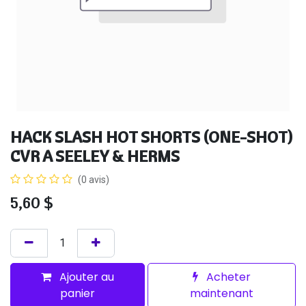
HACK SLASH HOT SHORTS (ONE-SHOT)
CVR A SEELEY & HERMS
(0 avis)
5,60
$
Ajouter au
Acheter
panier
maintenant