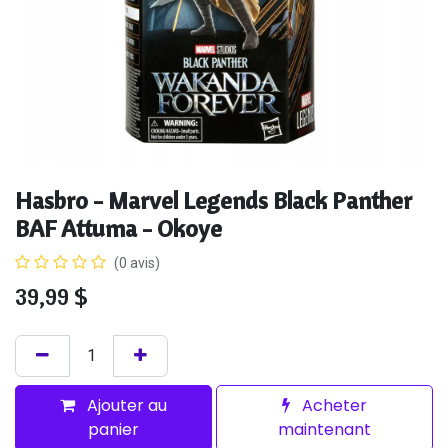
Hasbro - Marvel Legends Black Panther
BAF Attuma - Okoye
(0 avis)
39,99
$
Ajouter au
Acheter
panier
maintenant