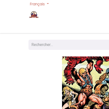
Français
Page d'accueil
Cartes à collectionner