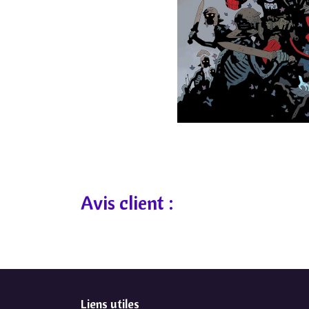
Avis client :
Liens utiles