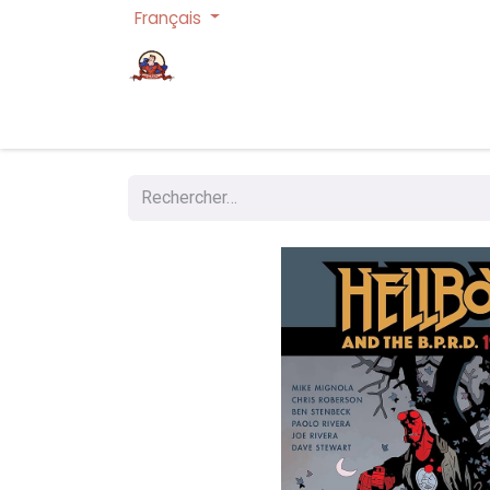
Français
Page d'accueil
Cartes à collectionner