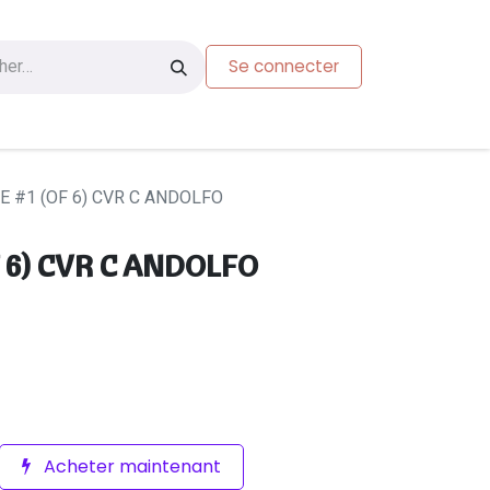
Se connecter
s
Carte-cadeau
 #1 (OF 6) CVR C ANDOLFO
 6) CVR C ANDOLFO
Acheter maintenant