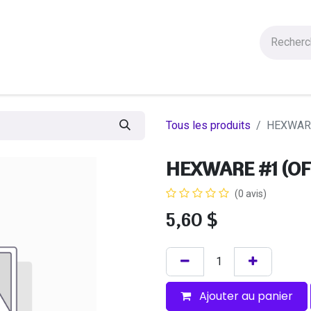
Figurines
Statues
Autres Produits
Manga
Solde
Tous les produits
HEXWARE
HEXWARE #1 (OF
(0 avis)
5,60
$
Ajouter au panier