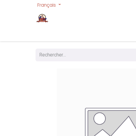
Français
Page d'accueil
Cartes à collectionner