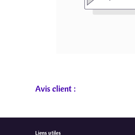
Avis client :
Liens utiles