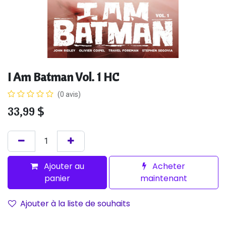
I Am Batman Vol. 1 HC
(0 avis)
33,99
$
Ajouter au
Acheter
panier
maintenant
Ajouter à la liste de souhaits